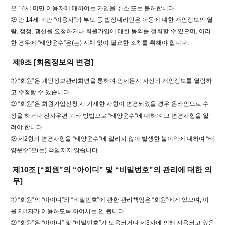
은 14세 미만 이용자에 대하여는 가입을 취소 또는 불허합니다.
③ 만 14세 미만 “이용자”의 부모 등 법정대리인은 아동에 대한 개인정보의 열
람, 정정, 갱신을 요청하거나 회원가입에 대한 동의를 철회할 수 있으며, 이러
한 경우에 “태양운수”은(는) 지체 없이 필요한 조치를 취해야 합니다.
제9조 [회원정보의 변경]
① “회원”은 개인정보관리화면을 통하여 언제든지 자신의 개인정보를 열람하
고 수정할 수 있습니다.
② “회원”은 회원가입신청 시 기재한 사항이 변경되었을 경우 온라인으로 수
정을 하거나 전자우편 기타 방법으로 “태양운수”에 대하여 그 변경사항을 알
려야 합니다.
③ 제2항의 변경사항을 “태양운수”에 알리지 않아 발생한 불이익에 대하여 “태
양운수”은(는) 책임지지 않습니다.
제10조 [“회원”의 “아이디” 및 “비밀번호”의 관리에 대한 의
무]
① “회원”의 “아이디”와 “비밀번호”에 관한 관리책임은 “회원”에게 있으며, 이
를 제3자가 이용하도록 하여서는 안 됩니다.
② “회원”은 “아이디” 및 “비밀번호”가 도용되거나 제3자에 의해 사용되고 있음