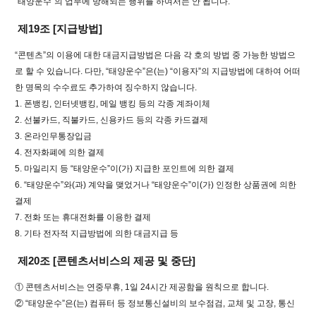
“태양운수”의 업무에 방해되는 행위를 하여서는 안 됩니다.
제19조 [지급방법]
“콘텐츠”의 이용에 대한 대금지급방법은 다음 각 호의 방법 중 가능한 방법으
로 할 수 있습니다. 다만, “태양운수”은(는) “이용자”의 지급방법에 대하여 어떠
한 명목의 수수료도 추가하여 징수하지 않습니다.
1. 폰뱅킹, 인터넷뱅킹, 메일 뱅킹 등의 각종 계좌이체
2. 선불카드, 직불카드, 신용카드 등의 각종 카드결제
3. 온라인무통장입금
4. 전자화폐에 의한 결제
5. 마일리지 등 “태양운수”이(가) 지급한 포인트에 의한 결제
6. “태양운수”와(과) 계약을 맺었거나 “태양운수”이(가) 인정한 상품권에 의한
결제
7. 전화 또는 휴대전화를 이용한 결제
8. 기타 전자적 지급방법에 의한 대금지급 등
제20조 [콘텐츠서비스의 제공 및 중단]
① 콘텐츠서비스는 연중무휴, 1일 24시간 제공함을 원칙으로 합니다.
② “태양운수”은(는) 컴퓨터 등 정보통신설비의 보수점검, 교체 및 고장, 통신