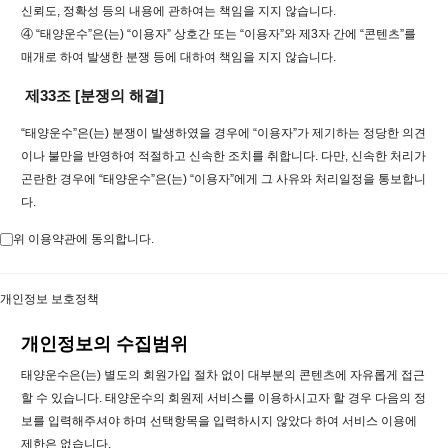
신뢰도, 정확성 등의 내용에 관하여는 책임을 지지 않습니다.
④ “태양운수”은(는) “이용자” 상호간 또는 “이용자”와 제3자 간에 “콘텐츠”를
매개로 하여 발생한 분쟁 등에 대하여 책임을 지지 않습니다.
제33조 [분쟁의 해결]
“태양운수”은(는) 분쟁이 발생하였을 경우에 “이용자”가 제기하는 정당한 의견
이나 불만을 반영하여 적절하고 신속한 조치를 취합니다. 다만, 신속한 처리가
곤란한 경우에 “태양운수”은(는) “이용자”에게 그 사유와 처리일정을 통보합니
다.
위 이용약관에 동의합니다.
개인정보 보호정책
개인정보의 수집범위
태양운수은(는) 별도의 회원가입 절차 없이 대부분의 콘텐츠에 자유롭게 접근
할 수 있습니다. 태양운수의 회원제 서비스를 이용하시고자 할 경우 다음의 정
보를 입력해주셔야 하며 선택항목을 입력하시지 않았다 하여 서비스 이용에
제한은 없습니다.