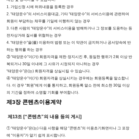
1. 가입신청 시에 허위내용을 등록한 경우
2. “태양운수”의 서비스이용대금, 기타 “태양운수”의 서비스이용에 관련하여
회원이 부담하는 채무를 기일에 이행하지 않는 경우
3. 다른 사람의 “태양운수”의 서비스이용을 방해하거나 그 정보를 도용하는 등
전자상거래 질서를 위협하는 경우
4. “태양운수”을(를) 이용하여 법령 또는 이 약관이 금지하거나 공서양속에 반
하는 행위를 하는 경우
③ “태양운수”이(가) 회원자격을 제한·정지시킨 후, 동일한 행위가 2회 이상 반
복되거나 30일 이내에 그 사유가 시정되지 아니하는 경우
“태양운수”은(는) 회원자격을 상실시킬 수 있습니다.
④ “태양운수”이(가) 회원자격을 상실시키는 경우에는 회원등록을 말소합니
다. 이 경우 “회원”에게 이를 통지하고, 회원등록 말소 전에 최소한 30일 이상
의 기간을 정하여 소명할 기회를 부여합니다.
제3장 콘텐츠이용계약
제13조 [“콘텐츠”의 내용 등의 게시]
① “태양운수”은(는) 다음 사항을 해당 “콘텐츠”의 이용초기화면이나 그 포장
에 “이용자”가 알기 쉽게 표시합니다.