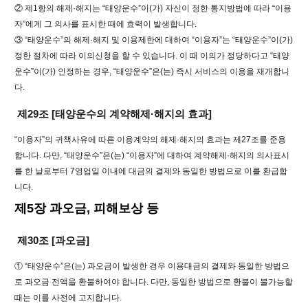
② 제1항의 해제·해지는 “태양운수”이(가) 자신이 정한 통지방법에 따라 “이용
자”에게 그 의사를 표시한 때에 효력이 발생합니다.
③ “태양운수”의 해제·해지 및 이용제한에 대하여 “이용자”는 “태양운수”이(가)
정한 절차에 따라 이의신청을 할 수 있습니다. 이 때 이의가 정당하다고 “태양
운수”이(가) 인정하는 경우, “태양운수”은(는) 즉시 서비스의 이용을 재개합니
다.
제29조 [태양운수의 계약해제·해지의 효과]
“이용자”의 귀책사유에 따른 이용계약의 해제·해지의 효과는 제27조를 준용
합니다. 다만, “태양운수”은(는) “이용자”에 대하여 계약해제·해지의 의사표시
를 한 날로부터 7영업일 이내에 대금의 결제와 동일한 방법으로 이를 환급합
니다.
제5장 과오금, 피해보상 등
제30조 [과오금]
① “태양운수”은(는) 과오금이 발생한 경우 이용대금의 결제와 동일한 방법으
로 과오금 전액을 환불하여야 합니다. 다만, 동일한 방법으로 환불이 불가능할
때는 이를 사전에 고지합니다.