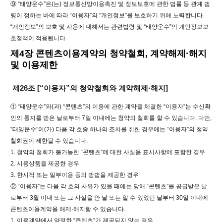
⑨ “태양운수”은(는) 정보통신망이용촉진 및 정보보호에 관한 법률 등 관계 법
령이 정하는 바에 따라 “이용자”의 “개인정보”를 보호하기 위해 노력합니다.
“개인정보”의 보호 및 사용에 대해서는 관련법령 및 “태양운수”의 개인정보보
호정책이 적용됩니다.
제4장 콘텐츠이용계약의 청약철회, 계약해제·해지
및 이용제한
제26조 [“이용자”의 청약철회와 계약해제·해지]
① “태양운수”와(과) “콘텐츠”의 이용에 관한 계약을 체결한 “이용자”는 수신확
인의 통지를 받은 날로부터 7일 이내에는 청약의 철회를 할 수 있습니다. 다만,
“태양운수”이(가) 다음 각 호중 하나의 조치를 취한 경우에는 “이용자”의 청약
철회권이 제한될 수 있습니다.
1. 청약의 철회가 불가능한 “콘텐츠”에 대한 사실을 표시사항에 포함한 경우
2. 시용상품을 제공한 경우
3. 한시적 또는 일부이용 등의 방법을 제공한 경우
② “이용자”는 다음 각 호의 사유가 있을 때에는 당해 “콘텐츠”를 공급받은 날
로부터 3월 이내 또는 그 사실을 안 날 또는 알 수 있었던 날부터 30일 이내에
콘텐츠이용계약을 해제·해지할 수 있습니다.
1. 이용계약에서 약정한 “콘텐츠”가 제공되지 않는 경우