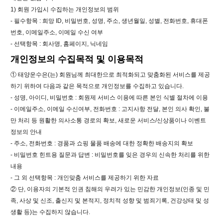
1) 회원 가입시 수집하는 개인정보의 범위
- 필수항목 : 희망 ID, 비밀번호, 성명, 주소, 생년월일, 성별, 전화번호, 휴대폰
번호, 이메일주소, 이메일 수신 여부
- 선택항목 : 회사명, 홈페이지, 닉네임
개인정보의 수집목적 및 이용목적
① 태양운수은(는) 회원님께 최대한으로 최적화되고 맞춤화된 서비스를 제공
하기 위하여 다음과 같은 목적으로 개인정보를 수집하고 있습니다.
- 성명, 아이디, 비밀번호 : 회원제 서비스 이용에 따른 본인 식별 절차에 이용
- 이메일주소, 이메일 수신여부, 전화번호 : 고지사항 전달, 본인 의사 확인, 불
만 처리 등 원활한 의사소통 경로의 확보, 새로운 서비스/신상품이나 이벤트
정보의 안내
- 주소, 전화번호 : 경품과 쇼핑 물품 배송에 대한 정확한 배송지의 확보
- 비밀번호 힌트용 질문과 답변 : 비밀번호를 잊은 경우의 신속한 처리를 위한
내용
- 그 외 선택항목 : 개인맞춤 서비스를 제공하기 위한 자료
② 단, 이용자의 기본적 인권 침해의 우려가 있는 민감한 개인정보(인종 및 민
족, 사상 및 신조, 출신지 및 본적지, 정치적 성향 및 범죄기록, 건강상태 및 성
생활 등)는 수집하지 않습니다.