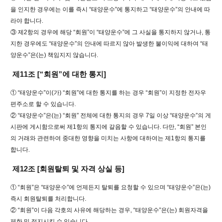
을 인지한 경우에는 이를 즉시 “태양운수”에 통지하고 “태양운수”의 안내에 따
라야 합니다.
③ 제2항의 경우에 해당 “회원”이 “태양운수”에 그 사실을 통지하지 않거나, 통
지한 경우에도 “태양운수”의 안내에 따르지 않아 발생한 불이익에 대하여 “태
양운수”은(는) 책임지지 않습니다.
제11조 [“회원”에 대한 통지]
① “태양운수”이(가) “회원”에 대한 통지를 하는 경우 “회원”이 지정한 전자우
편주소로 할 수 있습니다.
② “태양운수”은(는) “회원” 전체에 대한 통지의 경우 7일 이상 “태양운수”의 게
시판에 게시함으로써 제1항의 통지에 갈음할 수 있습니다. 다만, “회원” 본인
의 거래와 관련하여 중대한 영향을 미치는 사항에 대하여는 제1항의 통지를
합니다.
제12조 [회원탈퇴 및 자격 상실 등]
① “회원”은 “태양운수”에 언제든지 탈퇴를 요청할 수 있으며 “태양운수”은(는)
즉시 회원탈퇴를 처리합니다.
② “회원”이 다음 각호의 사유에 해당하는 경우, “태양운수”은(는) 회원자격을
제한 및 정지시킬 수 있습니다.