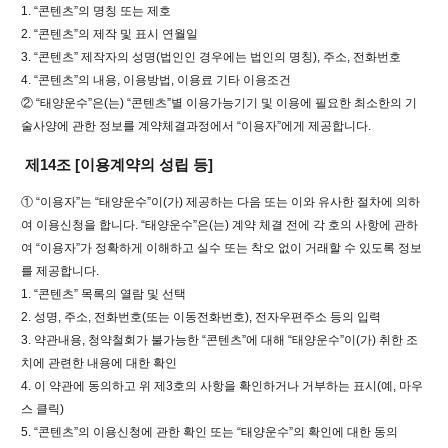
1. “콘텐츠”의 명칭 또는 제호
2. “콘텐츠”의 제작 및 표시 연월일
3. “콘텐츠” 제작자의 성명(법인인 경우에는 법인의 명칭), 주소, 전화번호
4. “콘텐츠”의 내용, 이용방법, 이용료 기타 이용조건
② “태양운수”은(는) “콘텐츠”별 이용가능기기 및 이용에 필요한 최소한의 기
술사양에 관한 정보를 계약체결과정에서 “이용자”에게 제공합니다.
제14조 [이용계약의 성립 등]
① “이용자”는 “태양운수”이(가) 제공하는 다음 또는 이와 유사한 절차에 의하
여 이용신청을 합니다. “태양운수”은(는) 계약 체결 전에 각 호의 사항에 관하
여 “이용자”가 정확하게 이해하고 실수 또는 착오 없이 거래할 수 있도록 정보
를 제공합니다.
1. “콘텐츠” 목록의 열람 및 선택
2. 성명, 주소, 전화번호(또는 이동전화번호), 전자우편주소 등의 입력
3. 약관내용, 청약철회가 불가능한 “콘텐츠”에 대해 “태양운수”이(가) 취한 조
치에 관련한 내용에 대한 확인
4. 이 약관에 동의하고 위 제3호의 사항을 확인하거나 거부하는 표시(예, 마우
스 클릭)
5. “콘텐츠”의 이용신청에 관한 확인 또는 “태양운수”의 확인에 대한 동의