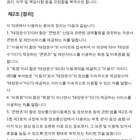
권리, 의무 및 책임사항 등을 규정함을 목적으로 합니다.
제2조 [정의]
이 약관에서 사용하는 용어의 정의는 다음과 같습니다.
1. “태양운수”(이)라 함은 “콘텐츠” 산업과 관련된 경제활동을 영위하는 자로서
콘텐츠 및 제반서비스를 제공하는 자를 말합니다.
2. “이용자”라 함은 “태양운수”의 사이트에 접속하여 이 약관에 따라 “태양운
수”이(가) 제공하는 “콘텐츠” 및 제반서비스를 이용하는 회원 및 비회원을 말
합니다.
3. “회원”이라 함은 “태양운수”와(과) 이용계약을 체결하고 “이용자” 아이디
(ID)를 부여받은 “이용자”로서 “태양운수”의 정보를 지속적으로 제공받으며
“태양운수”이(가) 제공하는 서비스를 지속적으로 이용할 수 있는 자를 말합니
다.
4. “비회원”이라 함은 “회원”이 아니면서 “태양운수”이(가) 제공하는 서비스를
이용하는 자를 말합니다.
5. “콘텐츠”라 함은 정보통신망이용촉진 및 정보보호 등에 관한 법률 제2조 제
1항 제1호의 규정에 의한 정보통신망에서 사용되는 부호·문자·음성·음향·이
미지 또는 영상 등으로 표현된 자료 또는 정보로서, 그 보존 및 이용에 있어서
효용을 높일 수 있도록 전자적 형태로 제작 또는 처리된 것을 말합니다.