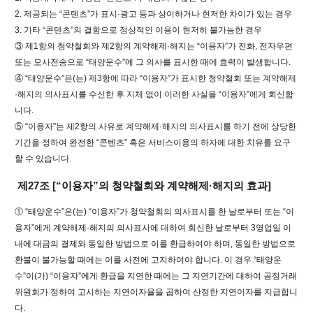
2. 제공되는 “콘텐츠”가 표시·광고 등과 상이하거나 현저한 차이가 있는 경우
3. 기타 “콘텐츠”의 결함으로 정상적인 이용이 현저히 불가능한 경우
③ 제1항의 청약철회와 제2항의 계약해제·해지는 “이용자”가 전화, 전자우편
또는 모사전송으로 “태양운수”에 그 의사를 표시한 때에 효력이 발생합니다.
④ “태양운수”은(는) 제3항에 따라 “이용자”가 표시한 청약철회 또는 계약해제
·해지의 의사표시를 수신한 후 지체 없이 이러한 사실을 “이용자”에게 회신합
니다.
⑤ “이용자”는 제2항의 사유로 계약해제·해지의 의사표시를 하기 전에 상당한
기간을 정하여 완전한 “콘텐츠” 혹은 서비스이용의 하자에 대한 치유를 요구
할 수 있습니다.
제27조 [“이용자”의 청약철회와 계약해제·해지의 효과]
① “태양운수”은(는) “이용자”가 청약철회의 의사표시를 한 날로부터 또는 “이
용자”에게 계약해제·해지의 의사표시에 대하여 회신한 날로부터 3영업일 이
내에 대금의 결제와 동일한 방법으로 이를 환급하여야 하며, 동일한 방법으로
환불이 불가능할 때에는 이를 사전에 고지하여야 합니다. 이 경우 “태양운
수”이(가) “이용자”에게 환급을 지연한 때에는 그 지연기간에 대하여 공정거래
위원회가 정하여 고시하는 지연이자율을 곱하여 산정한 지연이자를 지급합니
다.