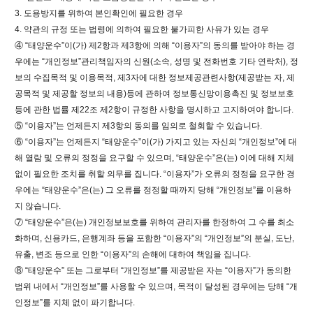
3. 도용방지를 위하여 본인확인에 필요한 경우
4. 약관의 규정 또는 법령에 의하여 필요한 불가피한 사유가 있는 경우
④ “태양운수”이(가) 제2항과 제3항에 의해 “이용자”의 동의를 받아야 하는 경
우에는 “개인정보”관리책임자의 신원(소속, 성명 및 전화번호 기타 연락처), 정
보의 수집목적 및 이용목적, 제3자에 대한 정보제공관련사항(제공받는 자, 제
공목적 및 제공할 정보의 내용)등에 관하여 정보통신망이용촉진 및 정보보호
등에 관한 법률 제22조 제2항이 규정한 사항을 명시하고 고지하여야 합니다.
⑤ “이용자”는 언제든지 제3항의 동의를 임의로 철회할 수 있습니다.
⑥ “이용자”는 언제든지 “태양운수”이(가) 가지고 있는 자신의 “개인정보”에 대
해 열람 및 오류의 정정을 요구할 수 있으며, “태양운수”은(는) 이에 대해 지체
없이 필요한 조치를 취할 의무를 집니다. “이용자”가 오류의 정정을 요구한 경
우에는 “태양운수”은(는) 그 오류를 정정할 때까지 당해 “개인정보”를 이용하
지 않습니다.
⑦ “태양운수”은(는) 개인정보보호를 위하여 관리자를 한정하여 그 수를 최소
화하며, 신용카드, 은행계좌 등을 포함한 “이용자”의 “개인정보”의 분실, 도난,
유출, 변조 등으로 인한 “이용자”의 손해에 대하여 책임을 집니다.
⑧ “태양운수” 또는 그로부터 “개인정보”를 제공받은 자는 “이용자”가 동의한
범위 내에서 “개인정보”를 사용할 수 있으며, 목적이 달성된 경우에는 당해 “개
인정보”를 지체 없이 파기합니다.