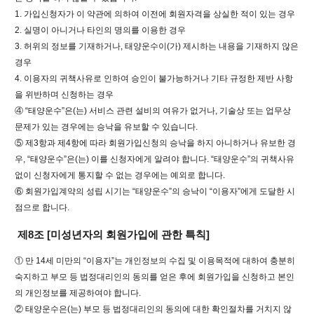
1. 가입신청자가 이 약관에 의하여 이전에 회원자격을 상실한 적이 있는 경우
2. 실명이 아니거나 타인의 명의를 이용한 경우
3. 허위의 정보를 기재하거나, 태양운수이(가) 제시하는 내용을 기재하지 않은
경우
4. 이용자의 귀책사유로 인하여 승인이 불가능하거나 기타 규정한 제반 사항
을 위반하며 신청하는 경우
④ “태양운수”은(는) 서비스 관련 설비의 여유가 없거나, 기술상 또는 업무상
문제가 있는 경우에는 승낙을 유보할 수 있습니다.
⑤ 제3항과 제4항에 따라 회원가입신청의 승낙을 하지 아니하거나 유보한 경
우, “태양운수”은(는) 이를 신청자에게 알려야 합니다. “태양운수”의 귀책사유
없이 신청자에게 통지할 수 없는 경우에는 예외로 합니다.
⑥ 회원가입계약의 성립 시기는 “태양운수”의 승낙이 “이용자”에게 도달한 시
점으로 합니다.
제8조 [미성년자의 회원가입에 관한 특칙]
① 만 14세 미만의 “이용자”는 개인정보의 수집 및 이용목적에 대하여 충분히
숙지하고 부모 등 법정대리인의 동의를 얻은 후에 회원가입을 신청하고 본인
의 개인정보를 제공하여야 합니다.
② 태양운수은(는) 부모 등 법정대리인의 동의에 대한 확인절차를 거치지 않