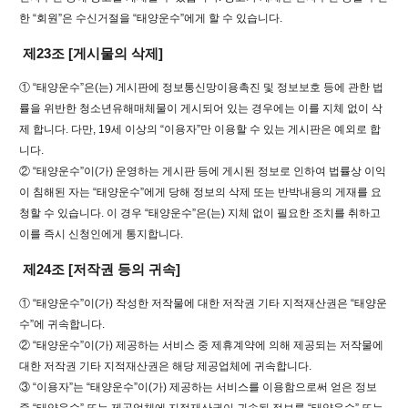
한 “회원”은 수신거절을 “태양운수”에게 할 수 있습니다.
제23조 [게시물의 삭제]
① “태양운수”은(는) 게시판에 정보통신망이용촉진 및 정보보호 등에 관한 법
률을 위반한 청소년유해매체물이 게시되어 있는 경우에는 이를 지체 없이 삭
제 합니다. 다만, 19세 이상의 “이용자”만 이용할 수 있는 게시판은 예외로 합
니다.
② “태양운수”이(가) 운영하는 게시판 등에 게시된 정보로 인하여 법률상 이익
이 침해된 자는 “태양운수”에게 당해 정보의 삭제 또는 반박내용의 게재를 요
청할 수 있습니다. 이 경우 “태양운수”은(는) 지체 없이 필요한 조치를 취하고
이를 즉시 신청인에게 통지합니다.
제24조 [저작권 등의 귀속]
① “태양운수”이(가) 작성한 저작물에 대한 저작권 기타 지적재산권은 “태양운
수”에 귀속합니다.
② “태양운수”이(가) 제공하는 서비스 중 제휴계약에 의해 제공되는 저작물에
대한 저작권 기타 지적재산권은 해당 제공업체에 귀속합니다.
③ “이용자”는 “태양운수”이(가) 제공하는 서비스를 이용함으로써 얻은 정보