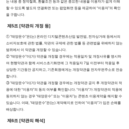
는 내용 중 청약철회, 환불조건 등과 같은 중요한 내용을 이용자가 쉽게 이해
할 수 있도록 별도의 연결화면 또는 팝업화면 등을 제공하여 “이용자”의 확인
을 구합니다.
제5조 [약관의 개정 등]
① “태양운수”은(는) 온라인 디지털콘텐츠산업 발전법, 전자상거래 등에서의
소비자보호에 관한 법률, 약관의 규제에 관한 법률 등 관련법을 위배하지 않는
범위에서 이 약관을 개정할 수 있습니다.
② “태양운수”이(가) 약관을 개정할 경우에는 적용일자 및 개정사유를 명시하
여 현행약관과 함께 서비스초기화면에 그 적용일자 7일 이전부터 적용일 후
상당한 기간동안 공지하고, 기존회원에게는 개정약관을 전자우편주소로 전송
합니다.
③ “태양운수”이(가) 약관을 개정할 경우에는 개정약관 공지 후 개정약관의 적
용에 대한 “이용자”의 동의 여부를 확인합니다. “이용자”가 개정약관의 적용에
동의하지 않는 경우 “태양운수” 또는 “이용자”는 콘텐츠 이용계약을 해지할 수
있습니다. 이때, “태양운수”은(는) 계약해지로 인하여 “이용자”가 입은 손해를
배상합니다.
제6조 [약관의 해석]