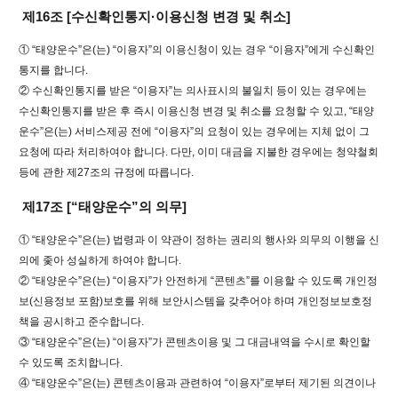
제16조 [수신확인통지·이용신청 변경 및 취소]
① “태양운수”은(는) “이용자”의 이용신청이 있는 경우 “이용자”에게 수신확인
통지를 합니다.
② 수신확인통지를 받은 “이용자”는 의사표시의 불일치 등이 있는 경우에는
수신확인통지를 받은 후 즉시 이용신청 변경 및 취소를 요청할 수 있고, “태양
운수”은(는) 서비스제공 전에 “이용자”의 요청이 있는 경우에는 지체 없이 그
요청에 따라 처리하여야 합니다. 다만, 이미 대금을 지불한 경우에는 청약철회
등에 관한 제27조의 규정에 따릅니다.
제17조 [“태양운수”의 의무]
① “태양운수”은(는) 법령과 이 약관이 정하는 권리의 행사와 의무의 이행을 신
의에 좇아 성실하게 하여야 합니다.
② “태양운수”은(는) “이용자”가 안전하게 “콘텐츠”를 이용할 수 있도록 개인정
보(신용정보 포함)보호를 위해 보안시스템을 갖추어야 하며 개인정보보호정
책을 공시하고 준수합니다.
③ “태양운수”은(는) “이용자”가 콘텐츠이용 및 그 대금내역을 수시로 확인할
수 있도록 조치합니다.
④ “태양운수”은(는) 콘텐츠이용과 관련하여 “이용자”로부터 제기된 의견이나