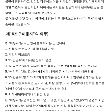
불만이 정당하다고 인정할 경우에는 이를 지체없이 처리합니다. 이용자가 제
기한 의견이나 불만사항에 대해서는 게시판을 활용하거나 전자우편 등을 통
하여 그 처리과정 및 결과를 전달합니다.
⑤ “태양운수”은(는) 이 약관에서 정한 의무 위반으로 인하여 “이용자”가 입은
손해를 배상합니다.
제18조 [“이용자”의 의무]
① “이용자”는 다음 행위를 하여서는 안 됩니다.
1. 신청 또는 변경 시 허위내용의 기재
2. 타인의 정보도용
3. “태양운수”에 게시된 정보의 변경
4. “태양운수”이(가) 금지한 정보(컴퓨터 프로그램 등)의 송신 또는 게시
5. “태양운수”와(과) 기타 제3자의 저작권 등 지적재산권에 대한 침해
6. “태양운수” 및 기타 제3자의 명예를 손상시키거나 업무를 방해하는 행위
7. 외설 또는 폭력적인 말이나 글, 화상, 음향, 기타 공서양속에 반하는 정보를
“태양운수”의 사이트에 공개 또는 게시하는 행위
8. 기타 불법적이거나 부당한 행위
② “이용자”는 관계법령, 이 약관의 규정, 이용안내 및 “콘텐츠”와 관련하여 공
지한 주의사항, “태양운수”이(가) 통지하는 사항 등을 준수하여야 하며, 기타