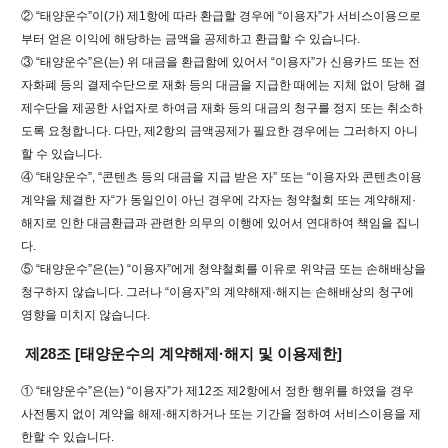
② “태양운수”이(가) 제1항에 따라 환급할 경우에 “이용자”가 서비스이용으로
부터 얻은 이익에 해당하는 금액을 공제하고 환급할 수 있습니다.
③ “태양운수”은(는) 위 대금을 환급함에 있어서 “이용자”가 신용카드 또는 전
자화폐 등의 결제수단으로 재화 등의 대금을 지급한 때에는 지체 없이 당해 결
제수단을 제공한 사업자로 하여금 재화 등의 대금의 청구를 정지 또는 취소하
도록 요청합니다. 다만, 제2항의 금액공제가 필요한 경우에는 그러하지 아니
할 수 있습니다.
④ “태양운수”, “콘텐츠 등의 대금을 지급 받은 자” 또는 “이용자와 콘텐츠이용
계약을 체결한 자“가 동일인이 아닌 경우에 각자는 청약철회 또는 계약해제·
해지로 인한 대금환급과 관련한 의무의 이행에 있어서 연대하여 책임을 집니
다.
⑤ “태양운수”은(는) “이용자”에게 청약철회를 이유로 위약금 또는 손해배상을
청구하지 않습니다. 그러나 “이용자”의 계약해제·해지는 손해배상의 청구에
영향을 미치지 않습니다.
제28조 [태양운수의 계약해제·해지 및 이용제한]
① “태양운수”은(는) “이용자”가 제12조 제2항에서 정한 행위를 하였을 경우
사전통지 없이 계약을 해제·해지하거나 또는 기간을 정하여 서비스이용을 제
한할 수 있습니다.