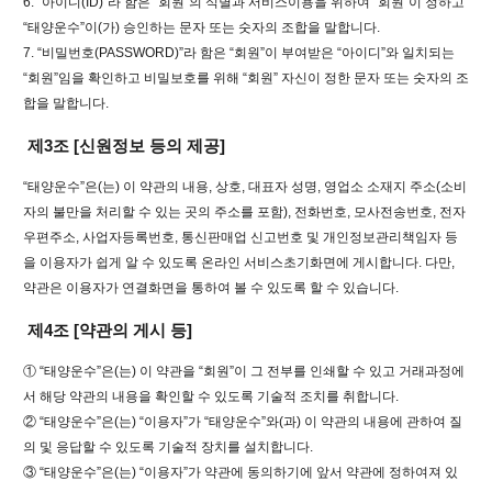
6. “아이디(ID)”라 함은 “회원”의 식별과 서비스이용을 위하여 “회원”이 정하고
“태양운수”이(가) 승인하는 문자 또는 숫자의 조합을 말합니다.
7. “비밀번호(PASSWORD)”라 함은 “회원”이 부여받은 “아이디”와 일치되는
“회원”임을 확인하고 비밀보호를 위해 “회원” 자신이 정한 문자 또는 숫자의 조
합을 말합니다.
제3조 [신원정보 등의 제공]
“태양운수”은(는) 이 약관의 내용, 상호, 대표자 성명, 영업소 소재지 주소(소비
자의 불만을 처리할 수 있는 곳의 주소를 포함), 전화번호, 모사전송번호, 전자
우편주소, 사업자등록번호, 통신판매업 신고번호 및 개인정보관리책임자 등
을 이용자가 쉽게 알 수 있도록 온라인 서비스초기화면에 게시합니다. 다만,
약관은 이용자가 연결화면을 통하여 볼 수 있도록 할 수 있습니다.
제4조 [약관의 게시 등]
① “태양운수”은(는) 이 약관을 “회원”이 그 전부를 인쇄할 수 있고 거래과정에
서 해당 약관의 내용을 확인할 수 있도록 기술적 조치를 취합니다.
② “태양운수”은(는) “이용자”가 “태양운수”와(과) 이 약관의 내용에 관하여 질
의 및 응답할 수 있도록 기술적 장치를 설치합니다.
③ “태양운수”은(는) “이용자”가 약관에 동의하기에 앞서 약관에 정하여져 있