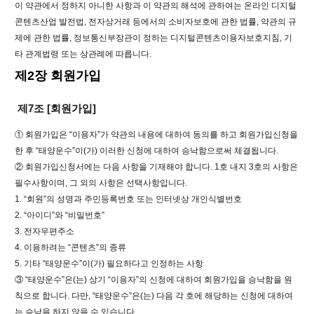
이 약관에서 정하지 아니한 사항과 이 약관의 해석에 관하여는 온라인 디지털
콘텐츠산업 발전법, 전자상거래 등에서의 소비자보호에 관한 법률, 약관의 규
제에 관한 법률, 정보통신부장관이 정하는 디지털콘텐츠이용자보호지침, 기
타 관계법령 또는 상관례에 따릅니다.
제2장 회원가입
제7조 [회원가입]
① 회원가입은 “이용자”가 약관의 내용에 대하여 동의를 하고 회원가입신청을
한 후 “태양운수”이(가) 이러한 신청에 대하여 승낙함으로써 체결됩니다.
② 회원가입신청서에는 다음 사항을 기재해야 합니다. 1호 내지 3호의 사항은
필수사항이며, 그 외의 사항은 선택사항입니다.
1. “회원”의 성명과 주민등록번호 또는 인터넷상 개인식별번호
2. “아이디”와 “비밀번호”
3. 전자우편주소
4. 이용하려는 “콘텐츠”의 종류
5. 기타 “태양운수”이(가) 필요하다고 인정하는 사항
③ “태양운수”은(는) 상기 “이용자”의 신청에 대하여 회원가입을 승낙함을 원
칙으로 합니다. 다만, “태양운수”은(는) 다음 각 호에 해당하는 신청에 대하여
는 승낙을 하지 않을 수 있습니다.