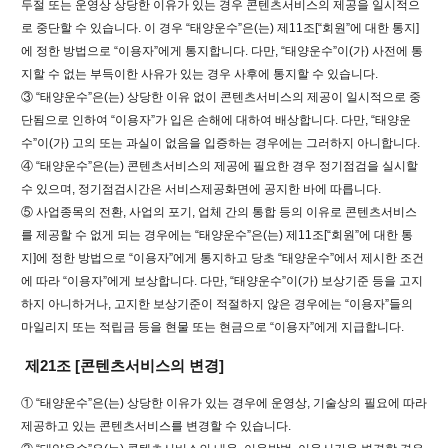
두절 또는 운영상 상당한 이유가 있는 경우 콘텐츠서비스의 제공을 일시적으
로 중단할 수 있습니다. 이 경우 “태양운수”은(는) 제11조[“회원”에 대한 통지]
에 정한 방법으로 “이용자”에게 통지합니다. 다만, “태양운수”이(가) 사전에 통
지할 수 없는 부득이한 사유가 있는 경우 사후에 통지할 수 있습니다.
③ “태양운수”은(는) 상당한 이유 없이 콘텐츠서비스의 제공이 일시적으로 중
단됨으로 인하여 “이용자”가 입은 손해에 대하여 배상합니다. 다만, “태양운
수”이(가) 고의 또는 과실이 없음을 입증하는 경우에는 그러하지 아니합니다.
④ “태양운수”은(는) 콘텐츠서비스의 제공에 필요한 경우 정기점검을 실시할
수 있으며, 정기점검시간은 서비스제공화면에 공지한 바에 따릅니다.
⑤ 사업종목의 전환, 사업의 포기, 업체 간의 통합 등의 이유로 콘텐츠서비스
를 제공할 수 없게 되는 경우에는 “태양운수”은(는) 제11조[“회원”에 대한 통
지]에 정한 방법으로 “이용자”에게 통지하고 당초 “태양운수”에서 제시한 조건
에 따라 “이용자”에게 보상합니다. 다만, “태양운수”이(가) 보상기준 등을 고지
하지 아니하거나, 고지한 보상기준이 적절하지 않은 경우에는 “이용자”들의
마일리지 또는 적립금 등을 현물 또는 현금으로 “이용자”에게 지급합니다.
제21조 [콘텐츠서비스의 변경]
① “태양운수”은(는) 상당한 이유가 있는 경우에 운영상, 기술상의 필요에 따라
제공하고 있는 콘텐츠서비스를 변경할 수 있습니다.